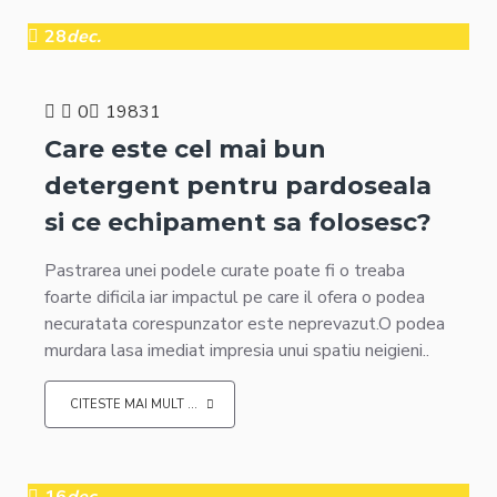
28
dec.
0
19831
Care este cel mai bun
detergent pentru pardoseala
si ce echipament sa folosesc?
Pastrarea unei podele curate poate fi o treaba
foarte dificila iar impactul pe care il ofera o podea
necuratata corespunzator este neprevazut.O podea
murdara lasa imediat impresia unui spatiu neigieni..
CITESTE MAI MULT ...