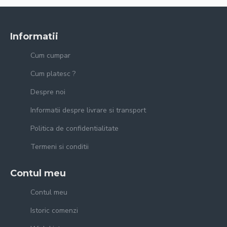
Informatii
Cum cumpar
Cum platesc ?
Despre noi
Informatii despre livrare si transport
Politica de confidentialitate
Termeni si conditii
Contul meu
Contul meu
Istoric comenzi