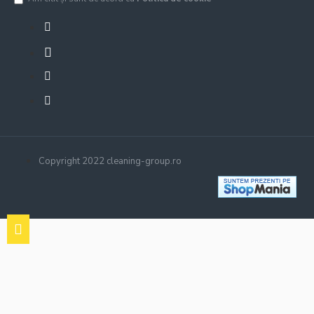
Copyright 2022 cleaning-group.ro