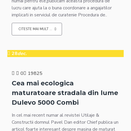
numai pentru ele,publicam aceasta procedura de
lucru care ajuta la o buna coordonare a angajatilor
implicati in serviciul de curatenie Procedura de..
CITESTE MAI MULT ...
28
dec.
0
19825
Cea mai ecologica
maturatoare stradala din lume
Dulevo 5000 Combi
In cel mai recent numar al revistei Utilaje &
Constructii domnul Pavel Dan editor Chief publica un
articol foarte interesant despre masina de maturat