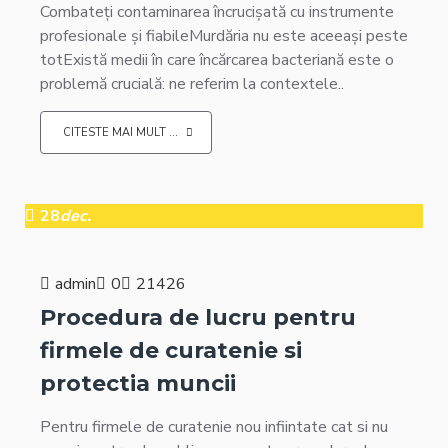
Combateți contaminarea încrucișată cu instrumente
profesionale și fiabileMurdăria nu este aceeași peste
totExistă medii în care încărcarea bacteriană este o
problemă crucială: ne referim la contextele..
CITESTE MAI MULT ...
28
dec.
admin
0
21426
Procedura de lucru pentru
firmele de curatenie si
protectia muncii
Pentru firmele de curatenie nou infiintate cat si nu