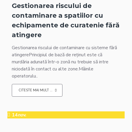
Gestionarea riscului de
contaminare a spatiilor cu
echipamente de curatenie fără
atingere
Gestionarea riscului de contaminare cu sisteme fără
atingerePrincipiul de bază de reținut este că
murdăria adunată într-o zonă nu trebuie să intre
niciodată în contact cu alte zone.Mâinile
operatorulu..
CITESTE MAI MULT ...
14
nov.