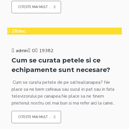
CITESTE MAI MULT ...
28
dec.
admin
0
19382
Cum se curata petele si ce
echipamente sunt necesare?
Cum se curata petele de pe saltea/canapea? Ne
place sa ne bem cafeaua sau sucul in pat sau in fata
televizorului pe canapea,Ne place sa ne tinem
prietenul nostru cel mai bun si ma refer aici la caine..
CITESTE MAI MULT ...