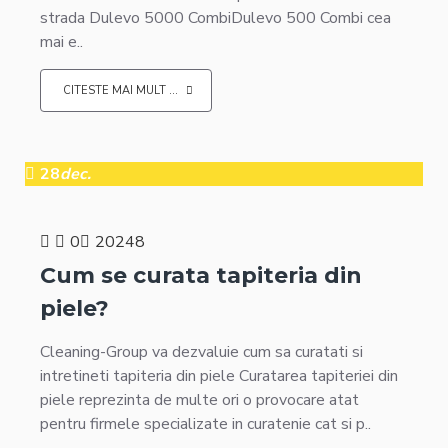
strada Dulevo 5000 CombiDulevo 500 Combi cea
mai e..
CITESTE MAI MULT ...
28
dec.
0
20248
Cum se curata tapiteria din
piele?
Cleaning-Group va dezvaluie cum sa curatati si
intretineti tapiteria din piele Curatarea tapiteriei din
piele reprezinta de multe ori o provocare atat
pentru firmele specializate in curatenie cat si p..