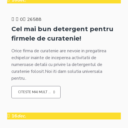
16
dec.
0
26588
Cel mai bun detergent pentru
firmele de curatenie!
Orice firma de curatenie are nevoie in pregatirea
echipelor inainte de inceperea activitatii de
numeroase detalii cu privire la detergentul de
curatenie folosit.Noi iti dam solutia universala
pentru..
CITESTE MAI MULT ...
16
dec.