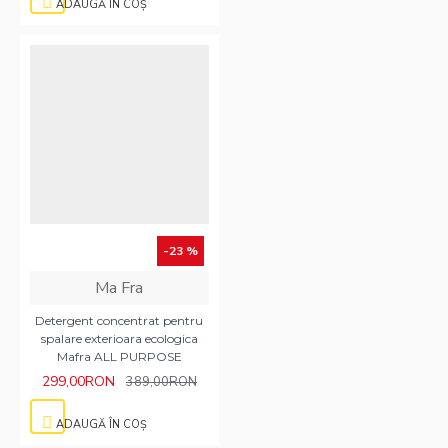
ADAUGĂ ÎN COŞ
-23 %
Ma Fra
Detergent concentrat pentru
spalare exterioara ecologica
Mafra ALL PURPOSE
299,00RON
389,00RON
ADAUGĂ ÎN COŞ