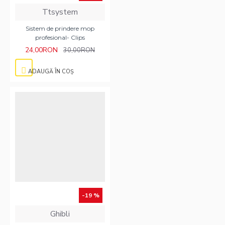
Ttsystem
Sistem de prindere mop
profesional- Clips
24,00RON
30,00RON
ADAUGĂ ÎN COŞ
-19 %
Ghibli