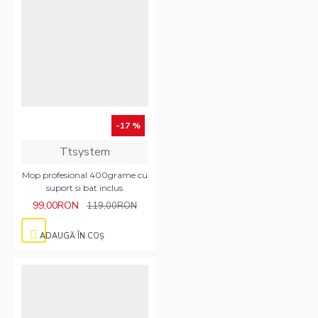
-17 %
Ttsystem
Mop profesional 400grame cu
suport si bat inclus
99,00RON
119,00RON
ADAUGĂ ÎN COŞ