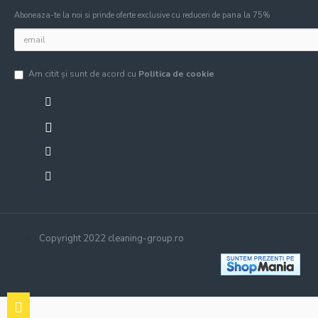
Aboneaza-te la noi si prinde oferte exclusive cu reduceri de pana la 75%
Am citit şi sunt de acord cu
Politica de cookie
Copyright 2022 cleaning-group.ro