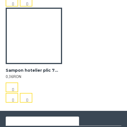
Sampon hotelier plic 7ml Sense
0,36RON
ULTIMELE PRODUSE VIZUALIZATE