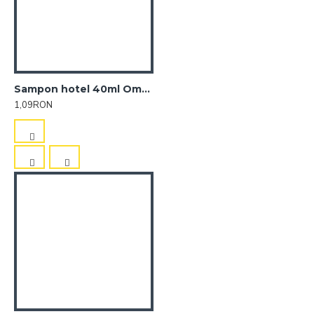
Sampon hotel 40ml Omnia
1,09RON