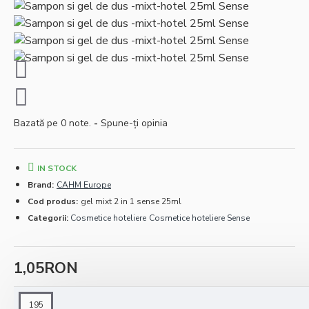
Bazată pe 0 note.
-
Spune-ţi opinia
IN STOCK
Brand:
CAHM Europe
Cod produs:
gel mixt 2 in 1 sense 25ml
Categorii:
Cosmetice hoteliere
Cosmetice hoteliere Sense
1,05RON
Cantitate minimă de comandat pentru acest produs