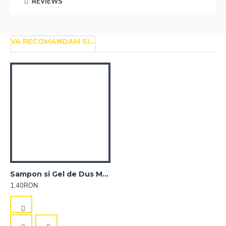
REVIEWS
VA RECOMANDAM SI...
Sampon si Gel de Dus Mixt Hotel sticluta 20 ml
1,40RON