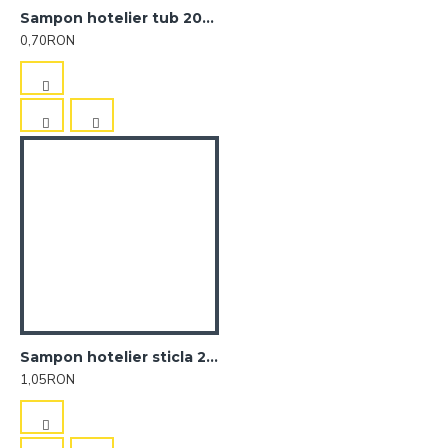
Sampon hotelier tub 20ml Sense
0,70RON
Sampon hotelier sticla 25ml Sense
1,05RON