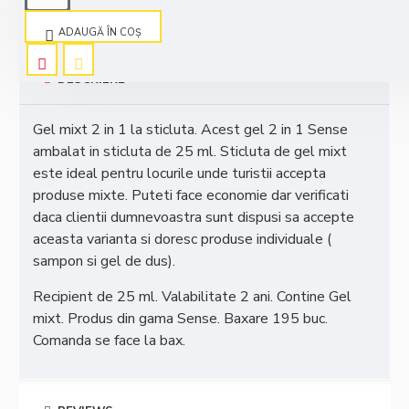
este de 195
ADAUGĂ ÎN COŞ
DESCRIERE
Gel mixt 2 in 1 la sticluta. Acest gel 2 in 1 Sense
ambalat in sticluta de 25 ml. Sticluta de gel mixt
este ideal pentru locurile unde turistii accepta
produse mixte. Puteti face economie dar verificati
daca clientii dumnevoastra sunt dispusi sa accepte
aceasta varianta si doresc produse individuale (
sampon si gel de dus).
Recipient de 25 ml. Valabilitate 2 ani. Contine Gel
mixt. Produs din gama Sense. Baxare 195 buc.
Comanda se face la bax.