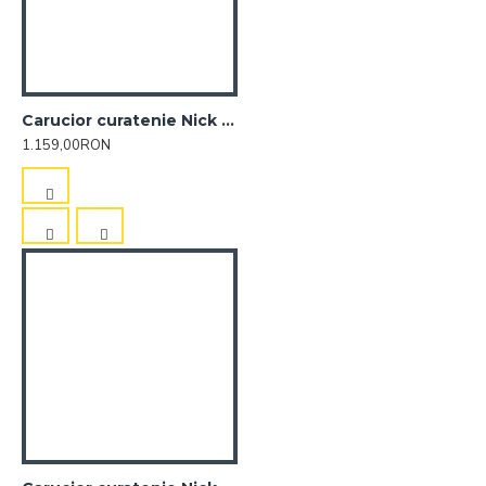
Carucior curatenie Nick Hermetic 125
1.159,00RON