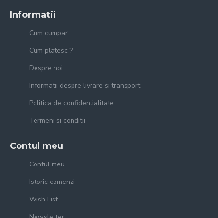
Informatii
Cum cumpar
Cum platesc ?
Despre noi
Informatii despre livrare si transport
Politica de confidentialitate
Termeni si conditii
Contul meu
Contul meu
Istoric comenzi
Wish List
Newsletter