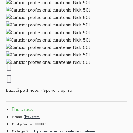
Bazată pe 1 note.
-
Spune-ţi opinia
IN STOCK
Brand:
Ttsystem
Cod produs:
00006188
Categorii:
Echipamente profesionale de curatenie