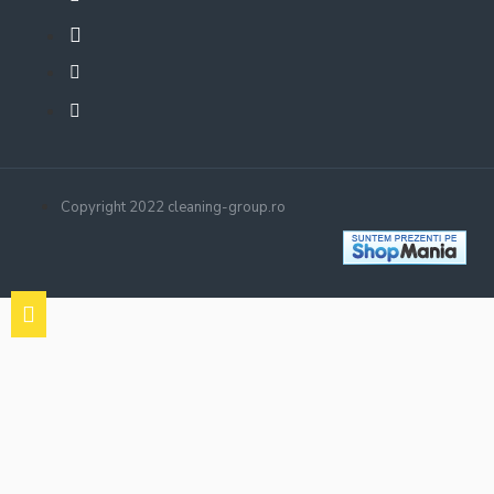
Copyright 2022 cleaning-group.ro