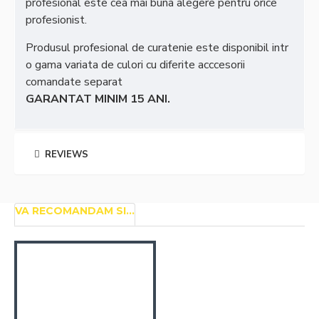
profesional este cea mai buna alegere pentru orice
profesionist.
Produsul profesional de curatenie este disponibil intr
o gama variata de culori cu diferite acccesorii
comandate separat
GARANTAT MINIM 15 ANI.
REVIEWS
VA RECOMANDAM SI...