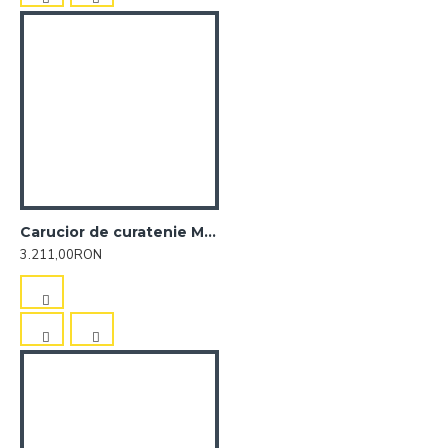
Carucior de curatenie MiniMagic
3.211,00RON