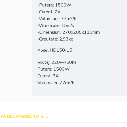
-Putere: 1500W
-Curent: 7A
-Volum aer: 77m?/h
-Viteza aer: 15m/s
-Dimensiuni: 270x205x110mm
-Greutate: 2.93kg
HD150-15
Model
Voltaj: 220v~/50hz
Putere: 1500W
Curent: 7A
Volum aer: 77m³/h
VA RECOMANDAM SI...