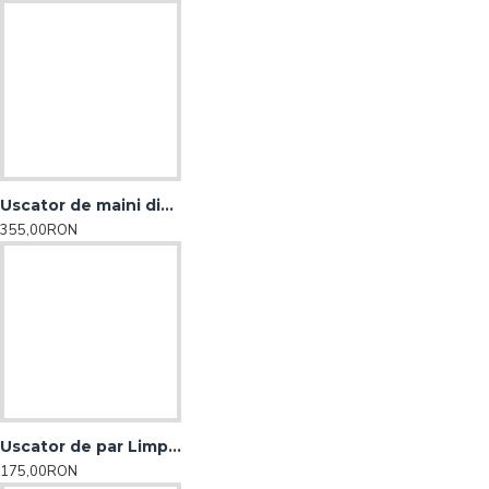
Uscator de maini din aluminiu
355,00RON
Uscator de par Limpio
175,00RON