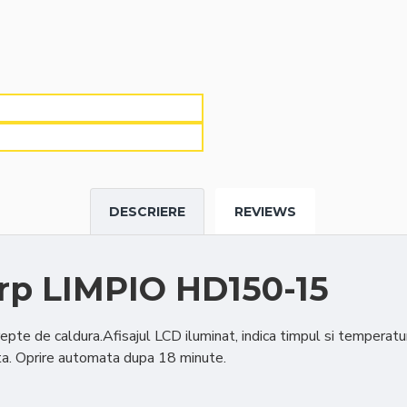
DESCRIERE
REVIEWS
orp LIMPIO HD150-15
epte de caldura.Afisajul LCD iluminat, indica timpul si temperatu
ta. Oprire automata dupa 18 minute.