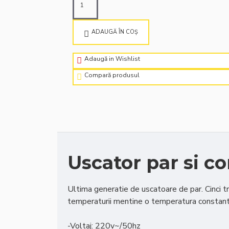
ADAUGĂ ÎN COŞ
Adaugă in Wishlist
Compară produsul
Uscator par si c
Ultima generatie de uscatoare de par. Cinci tr
temperaturii mentine o temperatura constan
-Voltaj: 220v~/50hz