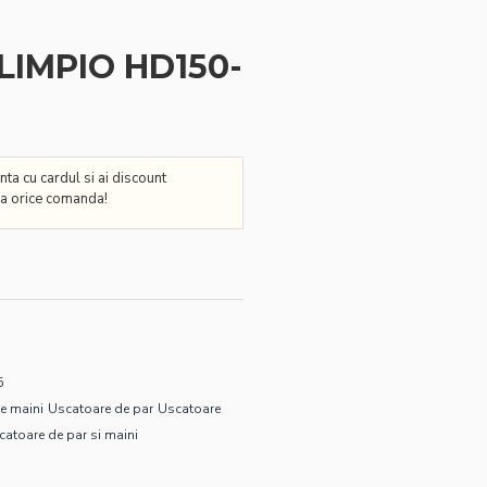
 LIMPIO HD150-
nta cu cardul si ai discount
a orice comanda!
5
e maini
Uscatoare de par
Uscatoare
catoare de par si maini