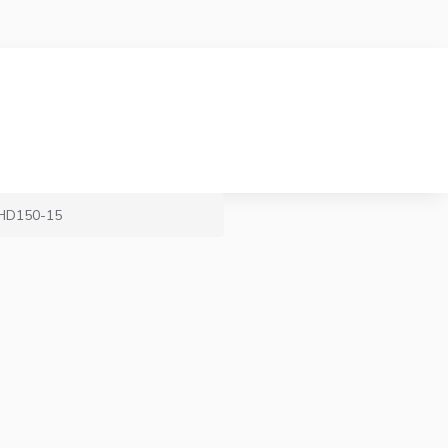
O HD150-15