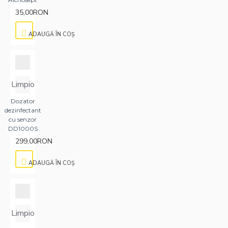
35,00RON
ADAUGĂ ÎN COŞ
Limpio
Dozator
dezinfectant
cu senzor
DD1000S
299,00RON
ADAUGĂ ÎN COŞ
Limpio