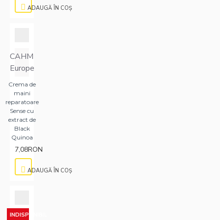
ADAUGĂ ÎN COŞ
CAHM
Europe
Crema de
maini
reparatoare
Sense cu
extract de
Black
Quinoa
7,08RON
ADAUGĂ ÎN COŞ
INDISPONIBIL