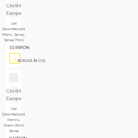
CAHM
Europe
Gel
Dezinfectant
Maini, Spray,
Sense 75ml
10,95RON
ADAUGĂ ÎN COŞ
CAHM
Europe
Gel
Dezinfectant
Pentru
Maini 35ml
Sense