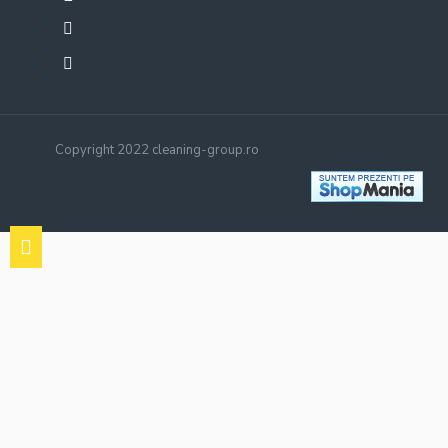
Copyright 2022 cleaning-group.ro