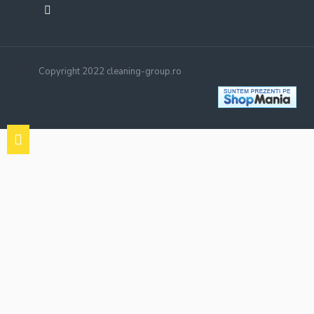
Copyright 2022 cleaning-group.ro