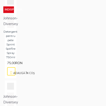
INDISPONIBIL
Johnson-
Diversey
Detergent
pentru
pete
Sprint
Spitfire
Spray
750ml
75,00RON
ADAUGĂ ÎN COŞ
Johnson-
Diversey