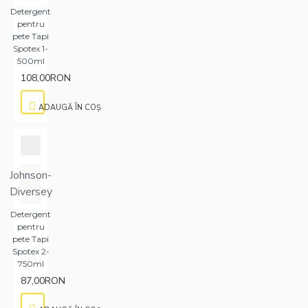
Detergent
pentru
pete Tapi
Spotex 1-
500ml
108,00RON
ADAUGĂ ÎN COŞ
Johnson-
Diversey
Detergent
pentru
pete Tapi
Spotex 2-
750ml
87,00RON