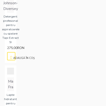
Johnson-
Diversey
Detergent
profesional
pentru
aspiratoarele
cu spalare
Tapi Extract
5l
275,00RON
ADAUGĂ ÎN COŞ
Ma
Fra
Lapte
hidratant
pentru