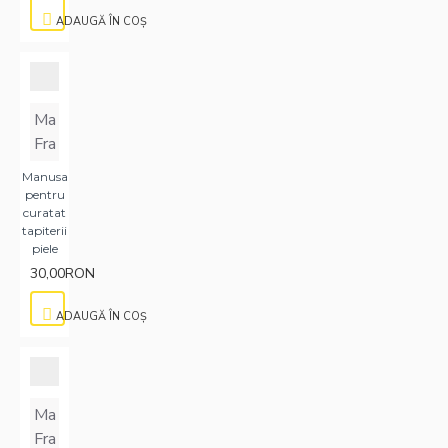
ADAUGĂ ÎN COŞ
Ma
Fra
Manusa
pentru
curatat
tapiterii
piele
30,00RON
ADAUGĂ ÎN COŞ
Ma
Fra