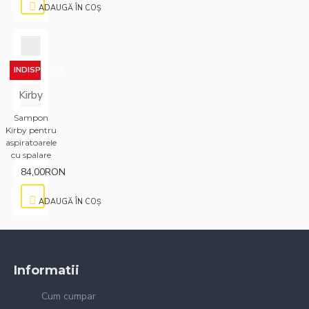
ADAUGĂ ÎN COŞ
INDISPONIBIL
Kirby
Sampon
Kirby pentru
aspiratoarele
cu spalare
84,00RON
ADAUGĂ ÎN COŞ
Informatii
Cum cumpar