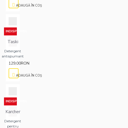
ADAUGĂ ÎN COŞ
INDISPONIBIL
Taski
Detergent
antispumant
129,00RON
ADAUGĂ ÎN COŞ
INDISPONIBIL
Karcher
Detergent
pentru