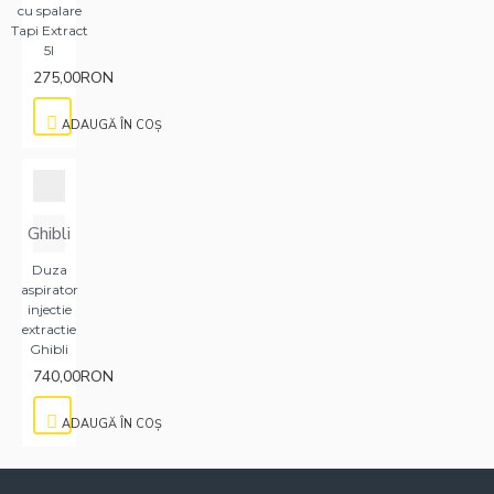
cu spalare
Tapi Extract
5l
275,00RON
ADAUGĂ ÎN COŞ
Ghibli
Duza
aspirator
injectie
extractie
Ghibli
740,00RON
ADAUGĂ ÎN COŞ