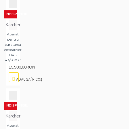
INDISPONIBIL
Karcher
Aparat
pentru
curatarea
covoarelor
BRS
43/500 C
15.980,00RON
ADAUGĂ ÎN COŞ
INDISPONIBIL
Karcher
Aparat