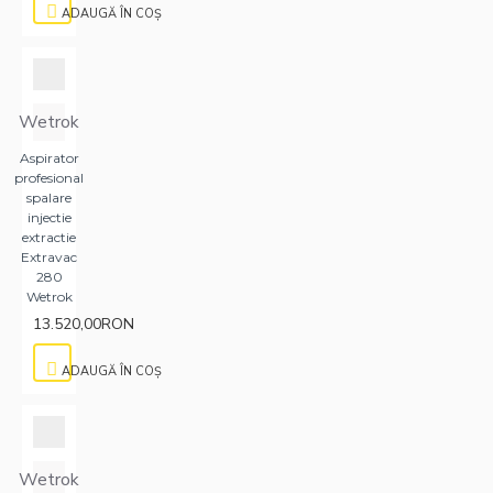
ADAUGĂ ÎN COŞ
Wetrok
Aspirator
profesional
spalare
injectie
extractie
Extravac
280
Wetrok
13.520,00RON
ADAUGĂ ÎN COŞ
Wetrok