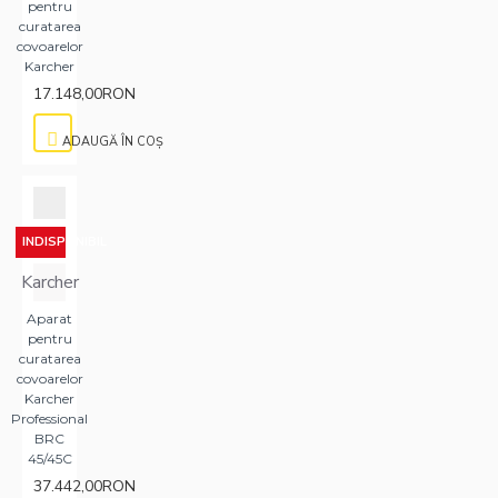
pentru
curatarea
covoarelor
Karcher
17.148,00RON
ADAUGĂ ÎN COŞ
INDISPONIBIL
Karcher
Aparat
pentru
curatarea
covoarelor
Karcher
Professional
BRC
45/45C
37.442,00RON