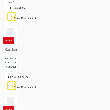
SC 3
915,00RON
ADAUGĂ ÎN COŞ
INDISPONIBIL
Karcher
Curatitor
cu abur
Karcher
SC 4
1.890,00RON
ADAUGĂ ÎN COŞ
INDISPONIBIL