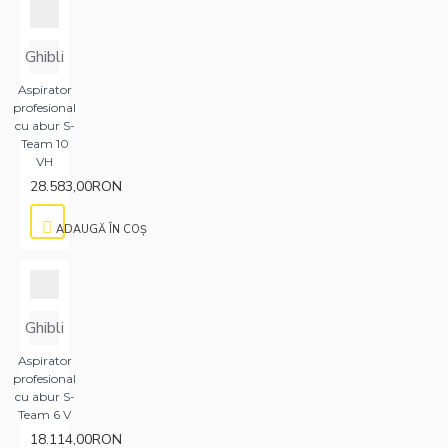
Ghibli
Aspirator
profesional
cu abur S-
Team 10
VH
28.583,00RON
ADAUGĂ ÎN COŞ
Ghibli
Aspirator
profesional
cu abur S-
Team 6 V
18.114,00RON