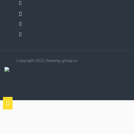
Copyright 2022 cleaning-group.ro