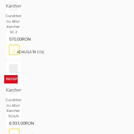
Karcher
Curatitor
cu abur
Karcher
SC 2
570,00RON
ADAUGĂ ÎN COŞ
INDISPONIBIL
Karcher
Curatitor
cu abur
Karcher
SG4/4
6.933,00RON