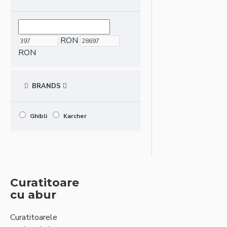
RON
RON
BRANDS
Ghibli
Karcher
Curatitoare
cu abur
Curatitoarele