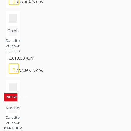
ADAUGĂ ÎN COŞ
Ghibli
Curatitor
cu abur
S-Team 6
8.613,00RON
ADAUGĂ ÎN COŞ
INDISPONIBIL
Karcher
Curatitor
cu abur
KARCHER