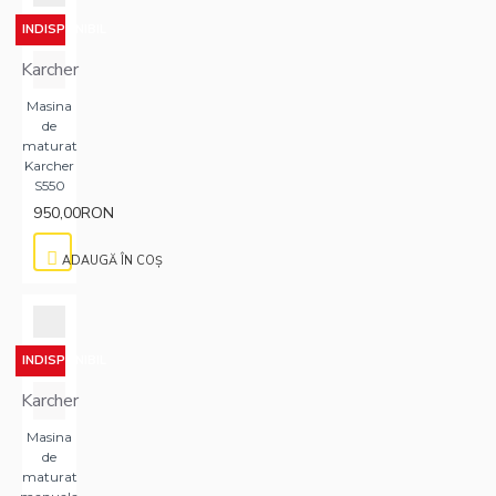
INDISPONIBIL
Karcher
Masina
de
maturat
Karcher
S550
950,00RON
ADAUGĂ ÎN COŞ
INDISPONIBIL
Karcher
Masina
de
maturat