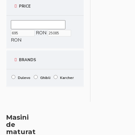
PRICE
RON
RON
BRANDS
Dulevo
Ghibli
Karcher
Masini
de
maturat