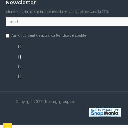
Newsletter
Aboneaza-te la noi si prinde oferte exclusive cu reduceri de pana la 75%
Am citit şi sunt de acord cu
Politica de cookie
Copyright 2022 cleaning-group.ro