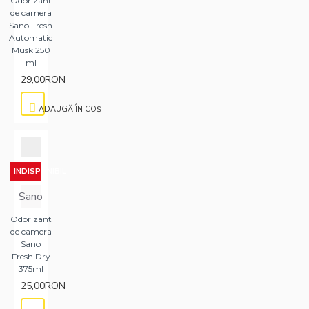
Odorizant
de camera
Sano Fresh
Automatic
Musk 250
ml
29,00RON
ADAUGĂ ÎN COŞ
INDISPONIBIL
Sano
Odorizant
de camera
Sano
Fresh Dry
375ml
25,00RON