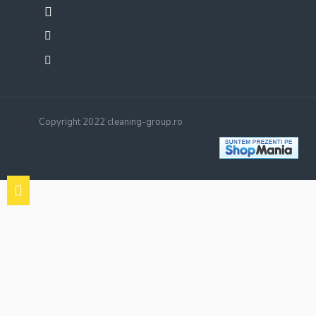
Copyright 2022 cleaning-group.ro