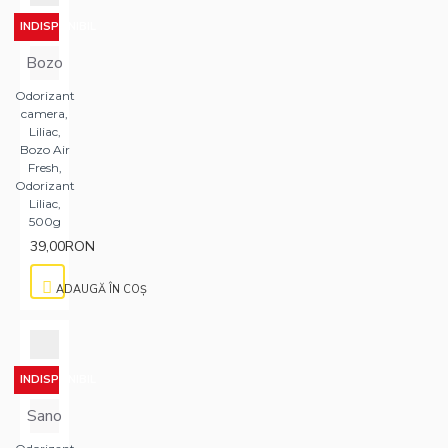
INDISPONIBIL
Bozo
Odorizant
camera,
Liliac,
Bozo Air
Fresh,
Odorizant
Liliac,
500g
39,00RON
ADAUGĂ ÎN COŞ
INDISPONIBIL
Sano