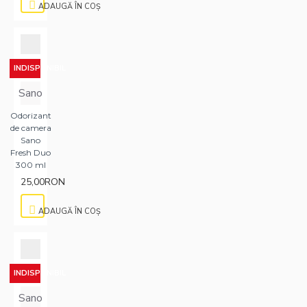
ADAUGĂ ÎN COŞ
INDISPONIBIL
Sano
Odorizant
de camera
Sano
Fresh Duo
300 ml
25,00RON
ADAUGĂ ÎN COŞ
INDISPONIBIL
Sano