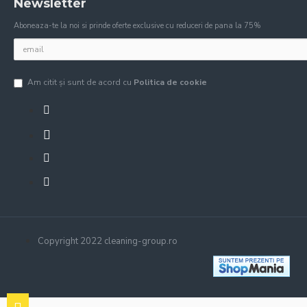
Newsletter
Aboneaza-te la noi si prinde oferte exclusive cu reduceri de pana la 75%
Am citit şi sunt de acord cu
Politica de cookie
Copyright 2022 cleaning-group.ro