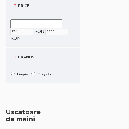
PRICE
RON
RON
BRANDS
Limpio
Ttsystem
Uscatoare
de maini