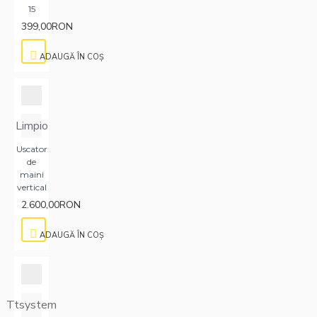
15
399,00RON
ADAUGĂ ÎN COŞ
Limpio
Uscator
de
maini
vertical
2.600,00RON
ADAUGĂ ÎN COŞ
Ttsystem