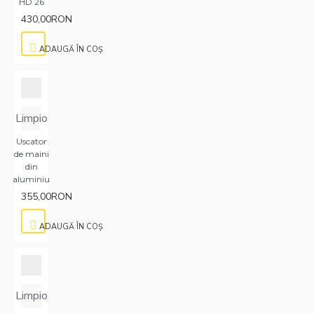
HD 26
430,00RON
ADAUGĂ ÎN COŞ
Limpio
Uscator
de maini
din
aluminiu
355,00RON
ADAUGĂ ÎN COŞ
Limpio