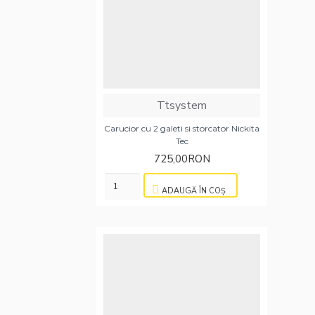
Ttsystem
Carucior cu 2 galeti si storcator Nickita
Tec
725,00RON
ADAUGĂ ÎN COŞ