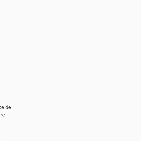
te de
are