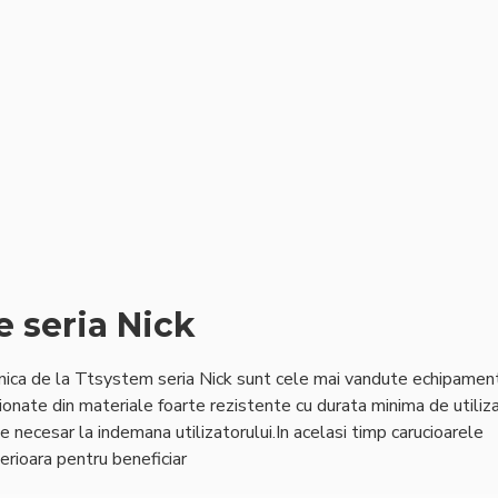
e seria Nick
ilnica de la Ttsystem seria Nick sunt cele mai vandute echipamen
onate din materiale foarte rezistente cu durata minima de utiliz
 necesar la indemana utilizatorului.In acelasi timp carucioarele
erioara pentru beneficiar