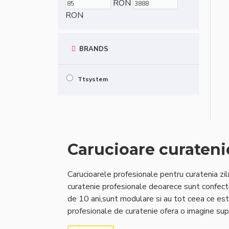
RON
RON
BRANDS
Ttsystem
Carucioare curateni
Carucioarele profesionale pentru curatenia z
curatenie profesionale deoarece sunt confecti
de 10 ani,sunt modulare si au tot ceea ce este
profesionale de curatenie ofera o imagine sup