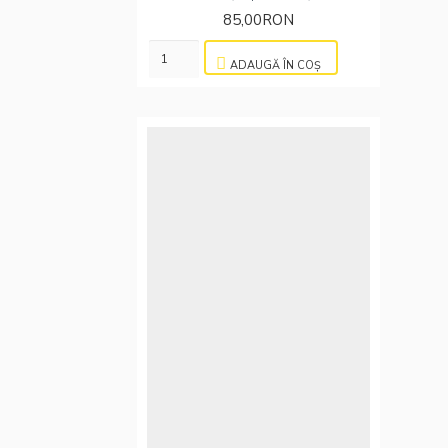
85,00RON
ADAUGĂ ÎN COŞ