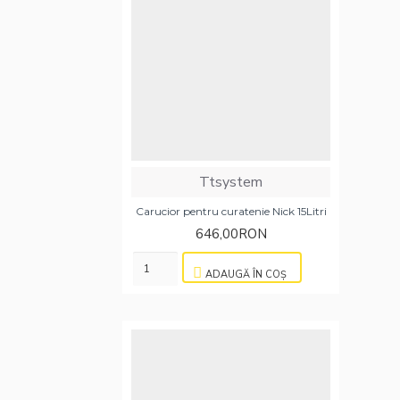
Ttsystem
Carucior pentru curatenie Nick 15Litri
646,00RON
ADAUGĂ ÎN COŞ