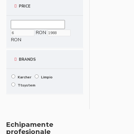
PRICE
RON
RON
BRANDS
Karcher
Limpio
Ttsystem
Echipamente
profesionale