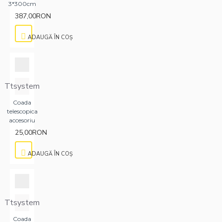
3*300cm
387,00RON
ADAUGĂ ÎN COŞ
Ttsystem
Coada
telescopica
accesoriu
25,00RON
ADAUGĂ ÎN COŞ
Ttsystem
Coada