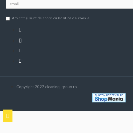
Am citit şi sunt de acord cu
Politica de cookie
Copyright 2022 cleaning-group.ro