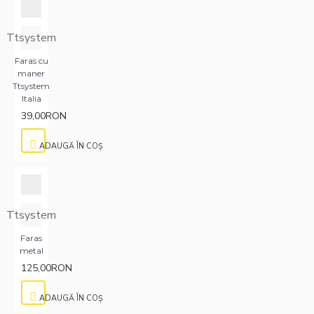
Ttsystem
Faras cu
maner
Ttsystem
Italia
39,00RON
ADAUGĂ ÎN COŞ
Ttsystem
Faras
metal
125,00RON
ADAUGĂ ÎN COŞ