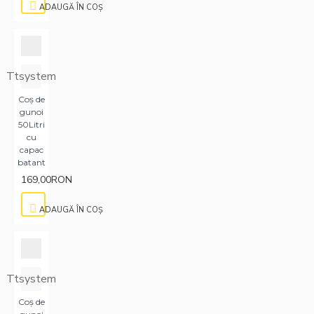
ADAUGĂ ÎN COŞ
Ttsystem
Coș de
gunoi
50Litri
cu
capac
batant
169,00RON
ADAUGĂ ÎN COŞ
Ttsystem
Coș de