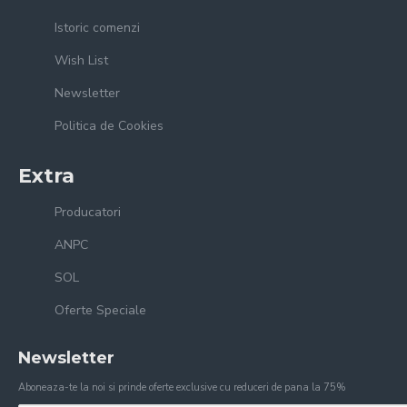
Istoric comenzi
Wish List
Newsletter
Politica de Cookies
Extra
Producatori
ANPC
SOL
Oferte Speciale
Newsletter
Aboneaza-te la noi si prinde oferte exclusive cu reduceri de pana la 75%