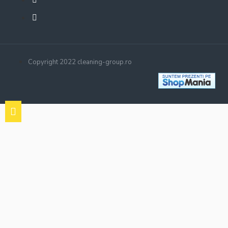
Copyright 2022 cleaning-group.ro