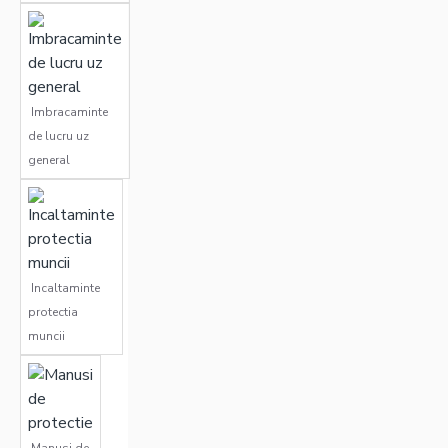
companiei pe
hainele de
lucru.
Imbracaminte
de lucru uz
general
Incaltaminte
protectia
muncii