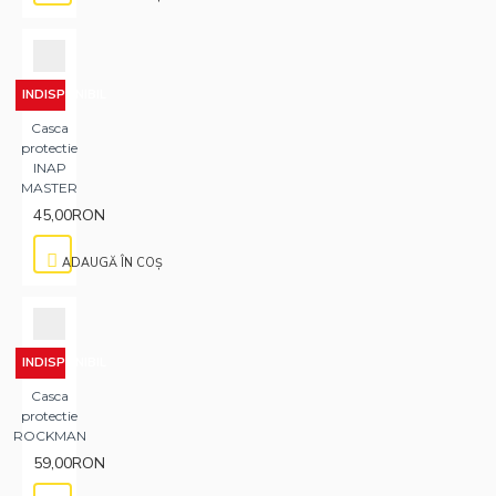
INDISPONIBIL
Casca
protectie
INAP
MASTER
45,00RON
ADAUGĂ ÎN COŞ
INDISPONIBIL
Casca
protectie
ROCKMAN
59,00RON