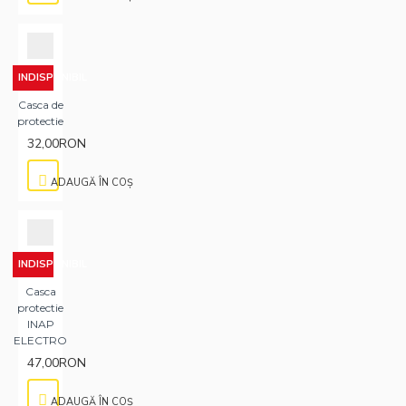
INDISPONIBIL
Casca de
protectie
32,00RON
ADAUGĂ ÎN COŞ
INDISPONIBIL
Casca
protectie
INAP
ELECTRO
47,00RON
ADAUGĂ ÎN COŞ