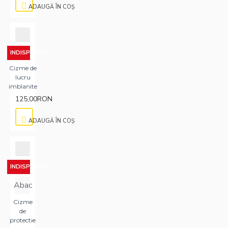
ADAUGĂ ÎN COŞ
INDISPONIBIL
Cizme de
lucru
imblanite
125,00RON
ADAUGĂ ÎN COŞ
INDISPONIBIL
Abac
Cizme
de
protectie