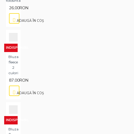
folosinta
26,00RON
ADAUGĂ ÎN COŞ
INDISPONIBIL
Bluza
fleece
2
culori
87,00RON
ADAUGĂ ÎN COŞ
INDISPONIBIL
Bluza