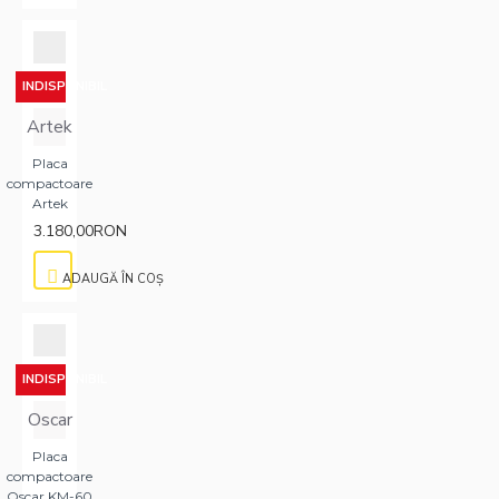
INDISPONIBIL
Artek
Placa
compactoare
Artek
3.180,00RON
ADAUGĂ ÎN COŞ
INDISPONIBIL
Oscar
Placa
compactoare
Oscar KM-60