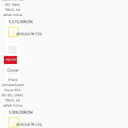
BS, 16kN,
78kG, kit
asfalt inclus
5.175,00RON
ADAUGĂ ÎN COŞ
INDISPONIBIL
Oscar
Placa
compactoare
Oscar KM-
80 BS, 26kN,
115kG, kit
asfalt inclus
5.900,00RON
ADAUGĂ ÎN COŞ