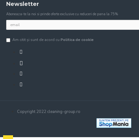
Newsletter
Aboneaza-te la noi si prinde oferte exclusive cu reduceri de pana la 75%
Am citit şi sunt de acord cu
Politica de cookie
Copyright 2022 cleaning-group.ro