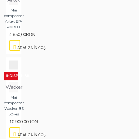
Artek
Mai
compactor
Artek EP-
RM80 L
4.850,00RON
ADAUGĂ ÎN COŞ
INDISPONIBIL
Wacker
Mai
compactor
Wacker BS
50-4s
10.900,00RON
ADAUGĂ ÎN COŞ