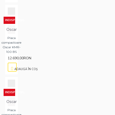
INDISPONIBIL
Oscar
Placa
compactoare
Oscar KMR-
100 BS
12.690,00RON
ADAUGĂ ÎN COŞ
INDISPONIBIL
Oscar
Placa
compactoare