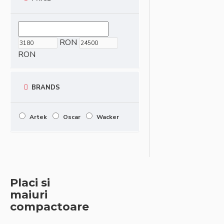
RON
RON
BRANDS
Artek
Oscar
Wacker
Placi si
maiuri
compactoare