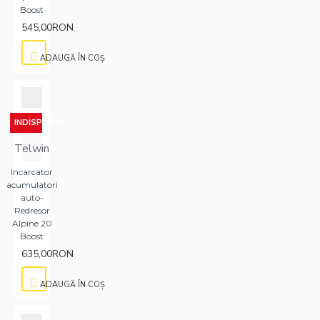
Boost
545,00RON
ADAUGĂ ÎN COŞ
INDISPONIBIL
Telwin
Incarcator
acumulatori
auto-
Redresor
Alpine 20
Boost
635,00RON
ADAUGĂ ÎN COŞ