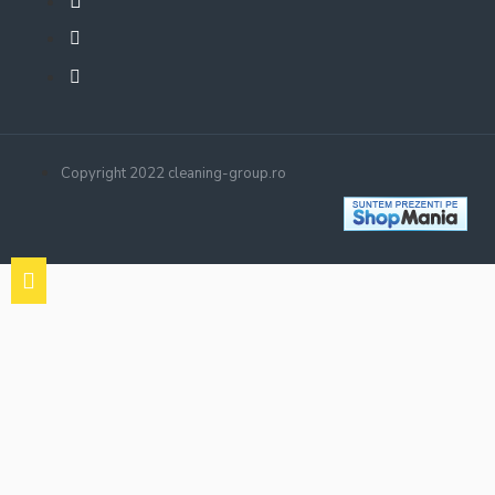
Copyright 2022 cleaning-group.ro