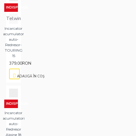
INDISPONIBIL
Telwin
Incarcator
acumulator
auto-
Redresor-
TOURING
15
379,00RON
ADAUGĂ ÎN COŞ
INDISPONIBIL
Incarcator
acumulatori
auto-
Redresor
Alpine 18