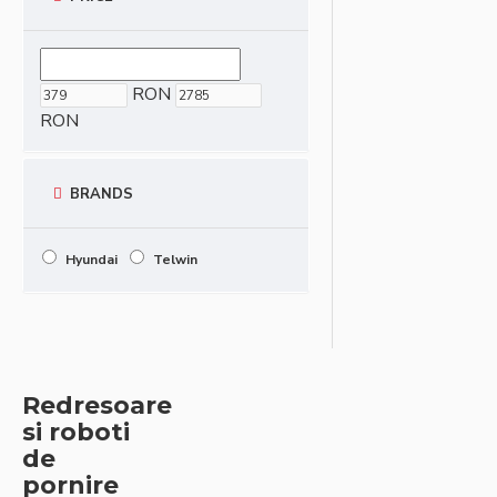
RON
RON
BRANDS
Hyundai
Telwin
Redresoare
si roboti
de
pornire