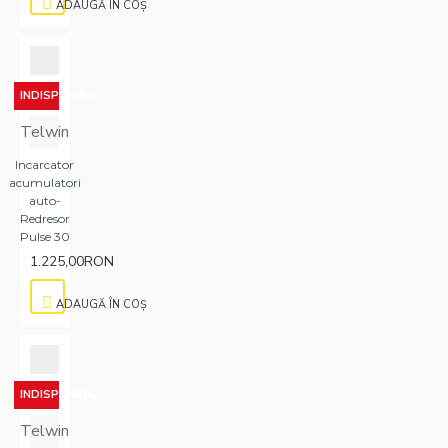
ADAUGĂ ÎN COŞ
INDISPONIBIL
Telwin
Incarcator
acumulatori
auto-
Redresor
Pulse 30
1.225,00RON
ADAUGĂ ÎN COŞ
INDISPONIBIL
Telwin