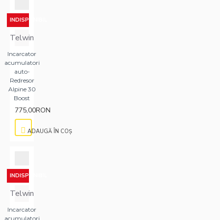
INDISPONIBIL
Telwin
Incarcator
acumulatori
auto-
Redresor
Alpine 30
Boost
775,00RON
ADAUGĂ ÎN COŞ
INDISPONIBIL
Telwin
Incarcator
acumulatori