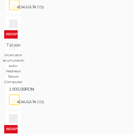
ADAUGĂ ÎN COŞ
INDISPONIBIL
Telwin
Incarcator
acumulatori
auto-
Redresor
Telwin
Computer
1.935,00RON
ADAUGĂ ÎN COŞ
INDISPONIBIL