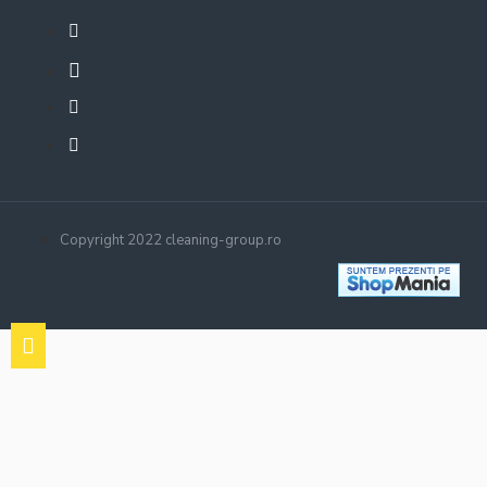
Copyright 2022 cleaning-group.ro