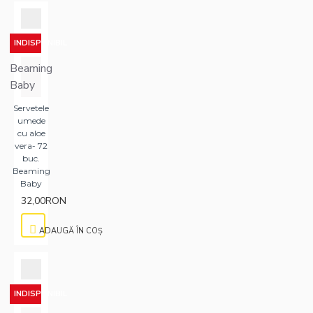
INDISPONIBIL
Beaming
Baby
Servetele
umede
cu aloe
vera- 72
buc.
Beaming
Baby
32,00RON
ADAUGĂ ÎN COŞ
INDISPONIBIL