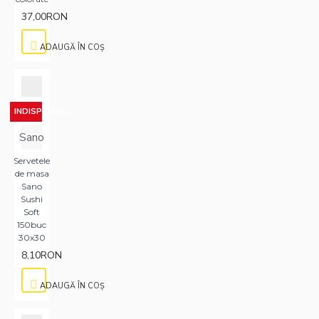
37,00RON
ADAUGĂ ÎN COŞ
INDISPONIBIL
Sano
Servetele
de masa
Sano
Sushi
Soft
150buc
30x30
8,10RON
ADAUGĂ ÎN COŞ