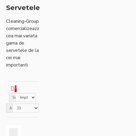
Servetele
Cleaning-Group
comercializeaza
cea mai variata
gama de
servetele de la
cei mai
importanti
producatori
0
Sortare
Afisare