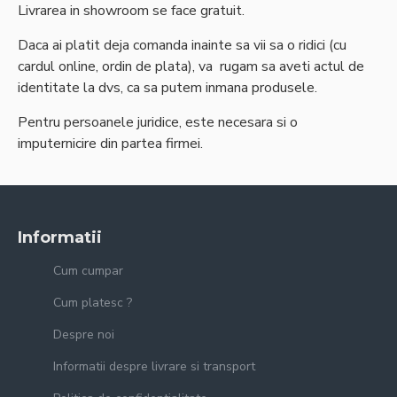
Livrarea in showroom se face gratuit.
Daca ai platit deja comanda inainte sa vii sa o ridici (cu
cardul online, ordin de plata), va rugam sa aveti actul de
identitate la dvs, ca sa putem inmana produsele.
Pentru persoanele juridice, este necesara si o
imputernicire din partea firmei.
Informatii
Cum cumpar
Cum platesc ?
Despre noi
Informatii despre livrare si transport