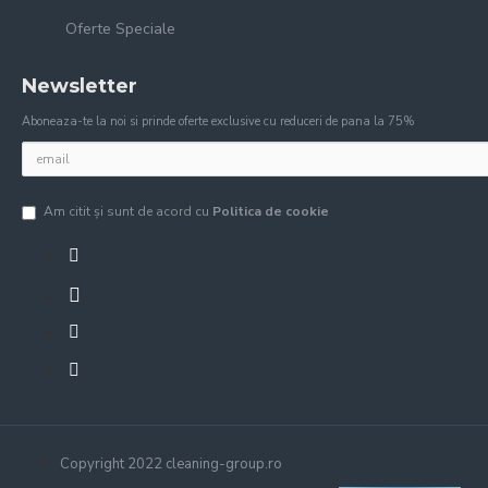
Oferte Speciale
Newsletter
Aboneaza-te la noi si prinde oferte exclusive cu reduceri de pana la 75%
Am citit şi sunt de acord cu
Politica de cookie
Copyright 2022 cleaning-group.ro