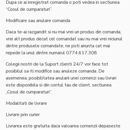
Dupa ce ai inregistrat comanda o poti vedea in sectiunea
“Cosul de cumparaturi”.
Modificare sau anulare comanda
Daca te-ai razgandit si nu mai vrei un produs din comanda,
vrei alt produs decat cel comandat sau nu mai vrei niciunul
dintre produsele comandate, ne poti anunta cat mai
repede la unul dintre numarul 0774.617.308
Colegii nostri de la Suport clienti 24/7 vor face tot
posibilul sa iti modifice sau anuleze comanda. De
asemenea, posibilitatea anularii unei comenzi sau livrari
este disponibila si din contul tau de client, sectiunea
„Cosul de cumparaturi”.
Modalitati de livrare
Livrare prin curier
Livrarea este gratuita daca valoarea comenzii depaseste