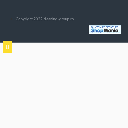
Copyright 2022 cleaning-group.ro