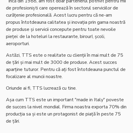
Încă din 1988, am fost doar partenerul potrivit pentru mii
de profesioniști care operează în sectorul serviciilor de
curățenie profesională. Acest lucru pentru că ne-am
propus întotdeauna calitatea și inovația prin gama noastră
de produse și servicii concepute pentru toate nevoile
pieței: de la hoteluri la restaurante, birourI, școli,
aeroporturi.
Astăzi, TTS este o realitate cu clienții în mai mult de 75
de țări și mai mult de 3000 de produse. Acest succes
aparține tuturor. Pentru că ați fost întotdeauna punctul de
focalizare al muncii noastre.
Oriunde ai fi, TTS lucrează cu tine.
Așa cum TTS este un important "made in Italy" poveste
de succes la nivel mondial. Firma noastra exporta 70% din
producția sa și este un protagonist de piață în peste 75
de țări.