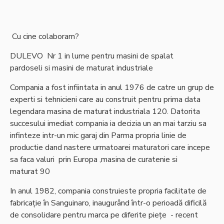
Cu cine colaboram?
DULEVO Nr 1 in lume pentru masini de spalat
pardoseli si masini de maturat industriale
Compania a fost infiintata in anul 1976 de catre un grup de
experti si tehnicieni care au construit pentru prima data
legendara masina de maturat industriala 120. Datorita
succesului imediat compania ia decizia un an mai tarziu sa
infinteze intr-un mic garaj din Parma propria linie de
productie dand nastere urmatoarei maturatori care incepe
sa faca valuri prin Europa ,masina de curatenie si
maturat 90
In anul 1982, compania construieste propria facilitate de
fabricație în Sanguinaro, inaugurând într-o perioadă dificilă
de consolidare pentru marca pe diferite piețe - recent