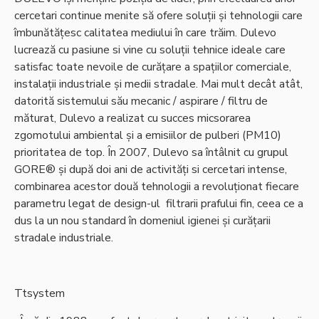
cercetari continue menite să ofere soluții și tehnologii care
îmbunătățesc calitatea mediului în care trăim. Dulevo
lucrează cu pasiune si vine cu soluții tehnice ideale care
satisfac toate nevoile de curățare a spațiilor comerciale,
instalații industriale și medii stradale. Mai mult decât atât,
datorită sistemului său mecanic / aspirare / filtru de
măturat, Dulevo a realizat cu succes micsorarea
zgomotului ambiental și a emisiilor de pulberi (PM10)
prioritatea de top. În 2007, Dulevo sa întâlnit cu grupul
GORE® și după doi ani de activități si cercetari intense,
combinarea acestor două tehnologii a revoluționat fiecare
parametru legat de design-ul filtrarii prafului fin, ceea ce a
dus la un nou standard în domeniul igienei și curățarii
stradale industriale.
Ttsystem