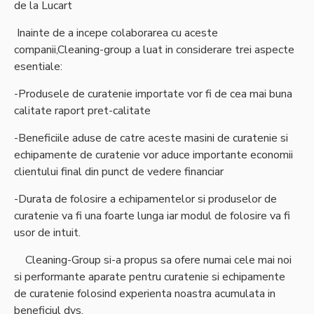
de la Lucart
Inainte de a incepe colaborarea cu aceste
companii,Cleaning-group a luat in considerare trei aspecte
esentiale:
-Produsele de curatenie importate vor fi de cea mai buna
calitate raport pret-calitate
-Beneficiile aduse de catre aceste masini de curatenie si
echipamente de curatenie vor aduce importante economii
clientului final din punct de vedere financiar
-Durata de folosire a echipamentelor si produselor de
curatenie va fi una foarte lunga iar modul de folosire va fi
usor de intuit.
Cleaning-Group si-a propus sa ofere numai cele mai noi
si performante aparate pentru curatenie si echipamente
de curatenie folosind experienta noastra acumulata in
beneficiul dvs.