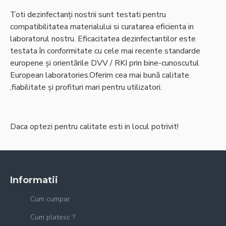
Toti dezinfectanți nostrii sunt testati pentru
compatibilitatea materialului si curatarea eficienta in
laboratorul nostru. Eficacitatea dezinfectantilor este
testata în conformitate cu cele mai recente standarde
europene și orientările DVV / RKI prin bine-cunoscutul
European laboratories.Oferim cea mai bună calitate
,fiabilitate și profituri mari pentru utilizatori.
Daca optezi pentru calitate esti in locul potrivit!
Informatii
Cum cumpar
Cum platesc ?