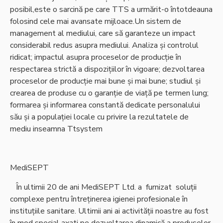
posibil,este o sarcină pe care TTS a urmărit-o întotdeauna
folosind cele mai avansate mijloace.Un sistem de
management al mediului, care să garanteze un impact
considerabil redus asupra mediului. Analiza și controlul
ridicat; impactul asupra proceselor de producție în
respectarea strictă a dispozițiilor în vigoare; dezvoltarea
proceselor de producție mai bune și mai bune; studiul și
crearea de produse cu o garanție de viață pe termen lung;
formarea și informarea constantă dedicate personalului
său și a populației locale cu privire la rezultatele de
mediu inseamna Ttsystem
MediSEPT
În ultimii 20 de ani MediSEPT Ltd. a furnizat soluții
complexe pentru întreținerea igienei profesionale în
instituțiile sanitare. Ultimii ani ai activității noastre au fost