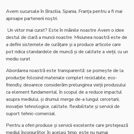
Avem sucursale în Brazilia, Spania, Franța pentru a fi mai
aproape partenerii noștri.
Un viitor mai curat? Este în mâinile noastre Avem o idee
destul de clară a muncii noastre. Misiunea noastră este de
a defini sistemele de curățare și a produce articole care
pot ridica standardele de muncă și de calitate a vieții, cu un
mediu curat
Abordarea noastră este transparentă: se pornește de la
producție folosind materiale complet reciclabile, eco-
friendly, deoarece considerăm prelungirea vieții produsului
ca element fundamental, în scopul de a reduce impactul
asupra mediului, și drumul merge de-a lungul cercetarii,
inovației tehnologice, calitate, flexibilitate și servicii de
suport tehnic-comercial.
Pentru a oferi produse și servicii excelente care protejează
mediul înconjurător, în același timp, este nu numai