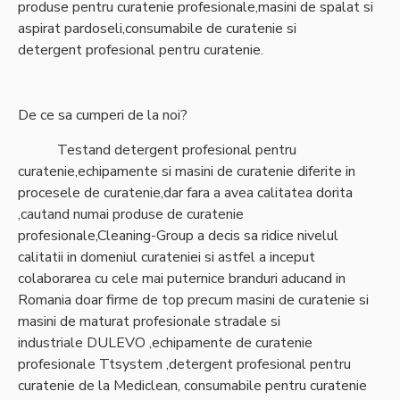
produse pentru curatenie profesionale,masini de spalat si
aspirat pardoseli,consumabile de curatenie si
detergent profesional pentru curatenie.
De ce sa cumperi de la noi?
Testand detergent profesional pentru
curatenie,echipamente si masini de curatenie diferite in
procesele de curatenie,dar fara a avea calitatea dorita
,cautand numai produse de curatenie
profesionale,Cleaning-Group a decis sa ridice nivelul
calitatii in domeniul curateniei si astfel a inceput
colaborarea cu cele mai puternice branduri aducand in
Romania doar firme de top precum masini de curatenie si
masini de maturat profesionale stradale si
industriale DULEVO ,echipamente de curatenie
profesionale Ttsystem ,detergent profesional pentru
curatenie de la Mediclean, consumabile pentru curatenie