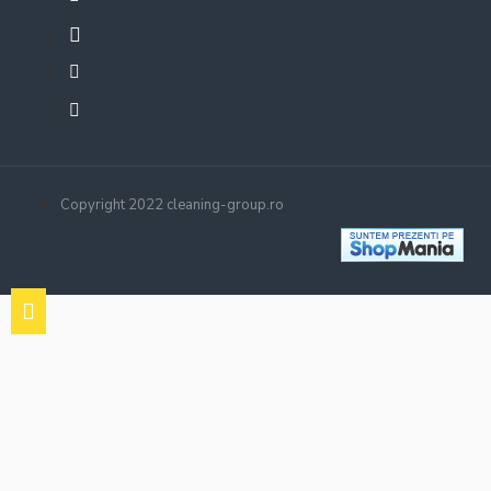
Copyright 2022 cleaning-group.ro