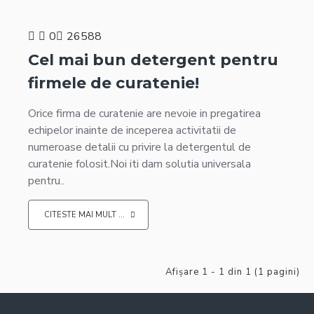
0
26588
Cel mai bun detergent pentru
firmele de curatenie!
Orice firma de curatenie are nevoie in pregatirea
echipelor inainte de inceperea activitatii de
numeroase detalii cu privire la detergentul de
curatenie folosit.Noi iti dam solutia universala
pentru..
CITESTE MAI MULT ...
Afişare 1 - 1 din 1 (1 pagini)